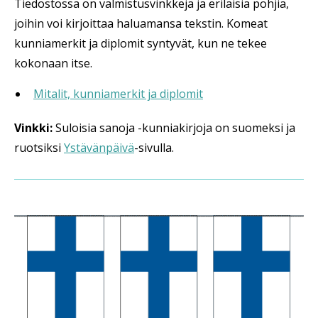
Tiedostossa on valmistusvinkkejä ja erilaisia pohjia,
joihin voi kirjoittaa haluamansa tekstin. Komeat
kunniamerkit ja diplomit syntyvät, kun ne tekee
kokonaan itse.
Mitalit, kunniamerkit ja diplomit
Vinkki:
Suloisia sanoja -kunniakirjoja on suomeksi ja
ruotsiksi
Ystävänpäivä
-sivulla.