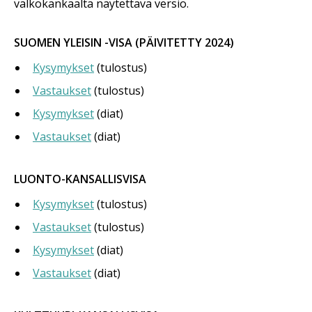
valkokankaalta näytettävä versio.
SUOMEN YLEISIN -VISA (PÄIVITETTY 2024)
Kysymykset
(tulostus)
Vastaukset
(tulostus)
Kysymykset
(diat)
Vastaukset
(diat)
LUONTO-KANSALLISVISA
Kysymykset
(tulostus)
Vastaukset
(tulostus)
Kysymykset
(diat)
Vastaukset
(diat)