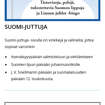
SUOMI-JUTTUJA
Suomi-juttuja -sivulla on vinkkejä ja välineitä, jotka
sopivat varsinkin
itsenäisyyspäivän valmisteluun ja viettämiseen
Suomen lipun päivään juhannusviikolle
J. V. Snellmanin päivään ja suomalaisuuden
päivään 12. toukokuuta.