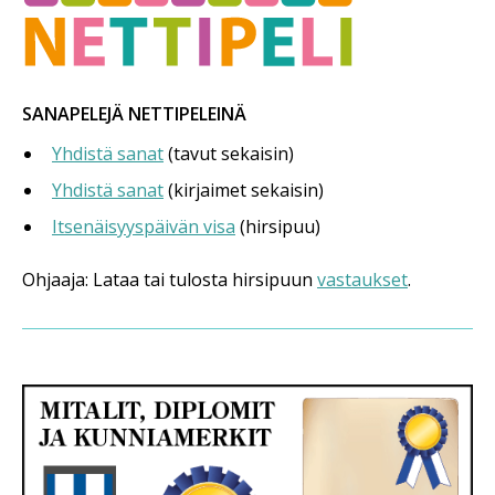
SANAPELEJÄ NETTIPELEINÄ
Yhdistä sanat
(tavut sekaisin)
Yhdistä sanat
(kirjaimet sekaisin)
Itsenäisyyspäivän visa
(hirsipuu)
Ohjaaja: Lataa tai tulosta hirsipuun
vastaukset
.