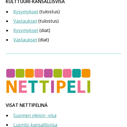
KULTTUURI-KANSALLISVISA
Kysymykset
(tulostus)
Vastaukset
(tulostus)
Kysymykset
(diat)
Vastaukset
(diat)
VISAT NETTIPELINÄ
Suomen yleisin -visa
Luonto-kansallisvisa