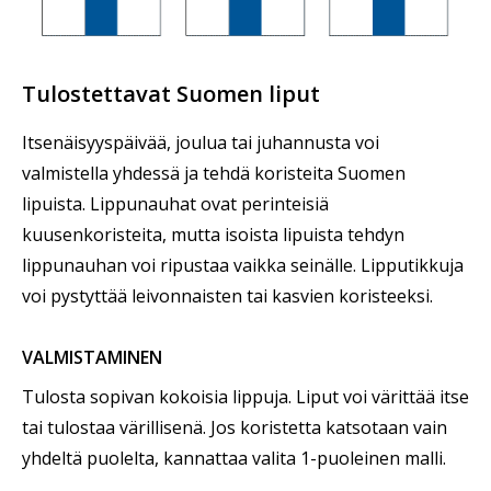
Tulostettavat Suomen liput
Itsenäisyyspäivää, joulua tai juhannusta voi
valmistella yhdessä ja tehdä koristeita Suomen
lipuista. Lippunauhat ovat perinteisiä
kuusenkoristeita, mutta isoista lipuista tehdyn
lippunauhan voi ripustaa vaikka seinälle. Lipputikkuja
voi pystyttää leivonnaisten tai kasvien koristeeksi.
VALMISTAMINEN
Tulosta sopivan kokoisia lippuja. Liput voi värittää itse
tai tulostaa värillisenä. Jos koristetta katsotaan vain
yhdeltä puolelta, kannattaa valita 1-puoleinen malli.