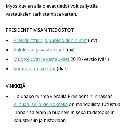
Myös kuvien alla olevat tiedot voit säilyttää
vastauksien tarkistamista varten.
PRESIDENTTIVISAN TIEDOSTOT
Presidenttien ja puolisoiden nimet
(mv)
Valokuvat ja vastaukset
(mv)
Muotokuvat ja vastaukset
2018 -versio (väri)
Suomen presidentit
(diat)
VINKKEJÄ
Haluaako ryhmä vierailla Presidentinlinnassa?
Virtuaalisella kierroksella
on mahdollista tutustua
Linnan saleihin ja huoneisiin sekä taideteoksiin,
kalusteisiin ja historiaan.