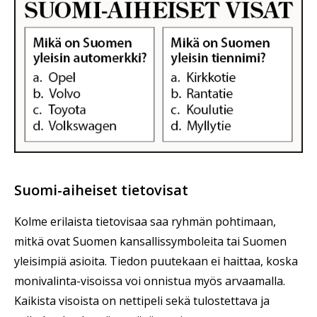
Suomi-aiheiset tietovisat
Kolme erilaista tietovisaa saa ryhmän pohtimaan,
mitkä ovat Suomen kansallissymboleita tai Suomen
yleisimpiä asioita. Tiedon puutekaan ei haittaa, koska
monivalinta-visoissa voi onnistua myös arvaamalla.
Kaikista visoista on nettipeli sekä tulostettava ja