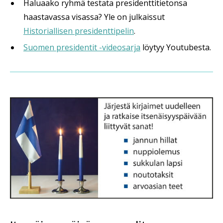
Haluaako ryhmä testata presidenttitietonsa
haastavassa visassa? Yle on julkaissut
Historiallisen presidenttipelin
.
Suomen presidentit -videosarja
löytyy Youtubesta.