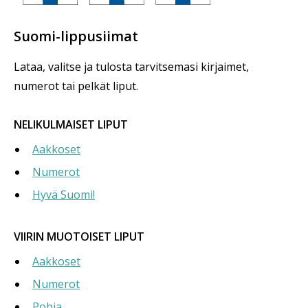
Suomi-lippusiimat
Lataa, valitse ja tulosta tarvitsemasi kirjaimet,
numerot tai pelkät liput.
NELIKULMAISET LIPUT
Aakkoset
Numerot
Hyvä Suomi!
VIIRIN MUOTOISET LIPUT
Aakkoset
Numerot
Pohja