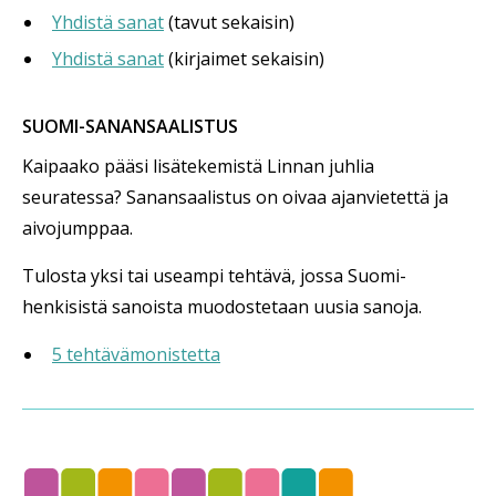
Yhdistä sanat
(tavut sekaisin)
Yhdistä sanat
(kirjaimet sekaisin)
SUOMI-SANANSAALISTUS
Kaipaako pääsi lisätekemistä Linnan juhlia
seuratessa? Sanansaalistus on oivaa ajanvietettä ja
aivojumppaa.
Tulosta yksi tai useampi tehtävä, jossa Suomi-
henkisistä sanoista muodostetaan uusia sanoja.
5 tehtävämonistetta