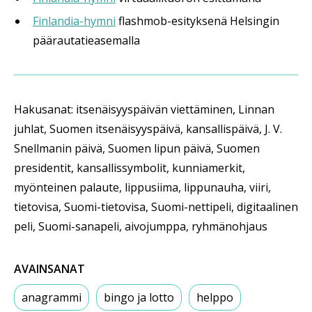
Finlandia-hymni
flashmob-esityksenä Helsingin
päärautatieasemalla
Hakusanat: itsenäisyyspäivän viettäminen, Linnan
juhlat, Suomen itsenäisyyspäivä, kansallispäivä, J. V.
Snellmanin päivä, Suomen lipun päivä, Suomen
presidentit, kansallissymbolit, kunniamerkit,
myönteinen palaute, lippusiima, lippunauha, viiri,
tietovisa, Suomi-tietovisa, Suomi-nettipeli, digitaalinen
peli, Suomi-sanapeli, aivojumppa, ryhmänohjaus
AVAINSANAT
anagrammi
bingo ja lotto
helppo