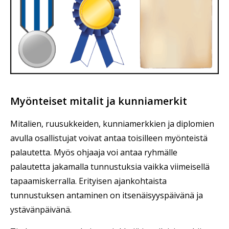
Myönteiset mitalit ja kunniamerkit
Mitalien, ruusukkeiden, kunniamerkkien ja diplomien
avulla osallistujat voivat antaa toisilleen myönteistä
palautetta. Myös ohjaaja voi antaa ryhmälle
palautetta jakamalla tunnustuksia vaikka viimeisellä
tapaamiskerralla. Erityisen ajankohtaista
tunnustuksen antaminen on itsenäisyyspäivänä ja
ystävänpäivänä.