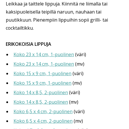
Leikkaa ja taittele lippuja. Kiinnitä ne liimalla tai
kaksipuoleisella teipillä naruun, nauhaan tai
puutikkuun. Pienempiin lippuihin sopii grilli- tai
cocktailtikku.
ERIKOKOISIA LIPPUJA
Koko 23 x 14 cm, 1-puolinen
(väri)
Koko 23 x 14 cm, 1-puolinen
(mv)
Koko 15 x 9 cm, 1-puolinen
(väri)
Koko 15 x 9 cm, 1-puolinen
(mv)
Koko 14 x 8,5, 2-puolinen
(väri)
Koko 14 x 8,5, 2-puolinen
(mv)
Koko 6,5 x 4 cm, 2-puolinen
(väri)
Koko 6,5 x 4 cm, 2-puolinen
(mv)