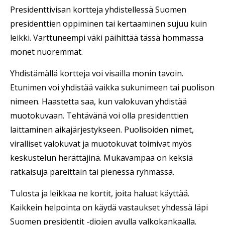
Presidenttivisan kortteja yhdistellessä Suomen
presidenttien oppiminen tai kertaaminen sujuu kuin
leikki. Varttuneempi väki päihittää tässä hommassa
monet nuoremmat.
Yhdistämällä kortteja voi visailla monin tavoin.
Etunimen voi yhdistää vaikka sukunimeen tai puolison
nimeen. Haastetta saa, kun valokuvan yhdistää
muotokuvaan. Tehtävänä voi olla presidenttien
laittaminen aikajärjestykseen. Puolisoiden nimet,
viralliset valokuvat ja muotokuvat toimivat myös
keskustelun herättäjinä. Mukavampaa on keksiä
ratkaisuja pareittain tai pienessä ryhmässä.
Tulosta ja leikkaa ne kortit, joita haluat käyttää.
Kaikkein helpointa on käydä vastaukset yhdessä läpi
Suomen presidentit -diojen avulla valkokankaalla.