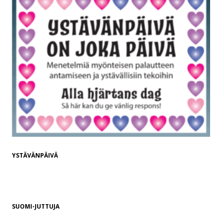
YSTÄVÄNPÄIVÄ
SUOMI-JUTTUJA