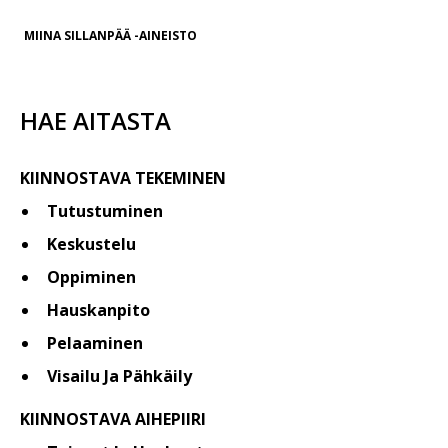
MIINA SILLANPÄÄ -AINEISTO
HAE AITASTA
KIINNOSTAVA TEKEMINEN
Tutustuminen
Keskustelu
Oppiminen
Hauskanpito
Pelaaminen
Visailu Ja Pähkäily
KIINNOSTAVA AIHEPIIRI