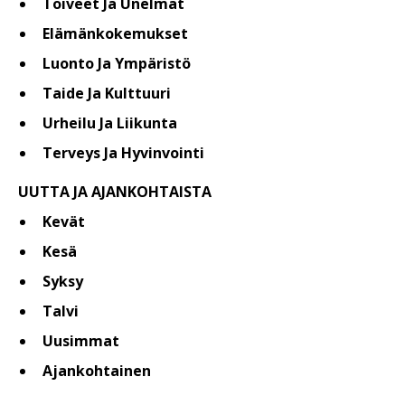
Toiveet Ja Unelmat
Elämänkokemukset
Luonto Ja Ympäristö
Taide Ja Kulttuuri
Urheilu Ja Liikunta
Terveys Ja Hyvinvointi
UUTTA JA AJANKOHTAISTA
Kevät
Kesä
Syksy
Talvi
Uusimmat
Ajankohtainen