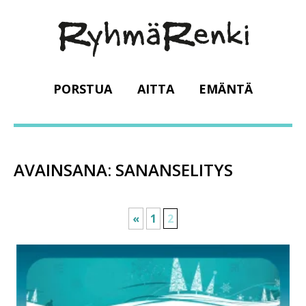
PORSTUA
AITTA
EMÄNTÄ
AVAINSANA:
SANANSELITYS
«
1
2