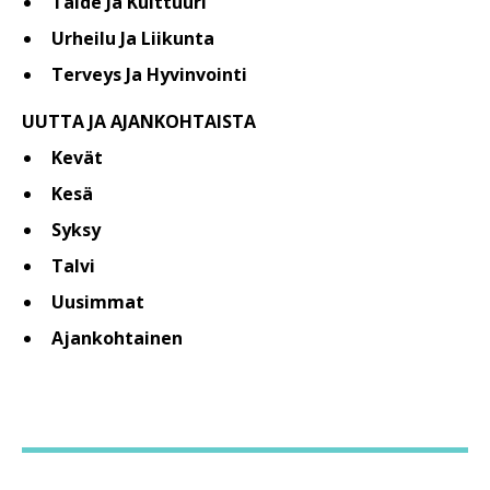
Taide Ja Kulttuuri
Urheilu Ja Liikunta
Terveys Ja Hyvinvointi
UUTTA JA AJANKOHTAISTA
Kevät
Kesä
Syksy
Talvi
Uusimmat
Ajankohtainen