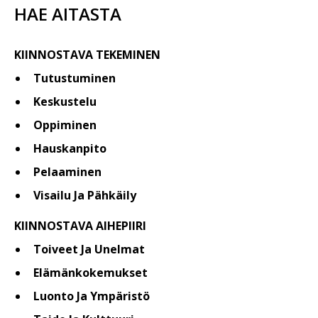
HAE AITASTA
KIINNOSTAVA TEKEMINEN
Tutustuminen
Keskustelu
Oppiminen
Hauskanpito
Pelaaminen
Visailu Ja Pähkäily
KIINNOSTAVA AIHEPIIRI
Toiveet Ja Unelmat
Elämänkokemukset
Luonto Ja Ympäristö