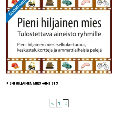
PIENI HILJAINEN MIES -AINEISTO
«
1
2