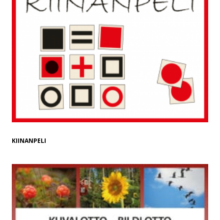
KIINANPELI