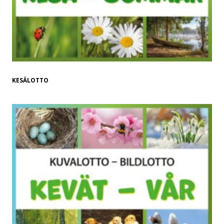
KESÄLOTTO