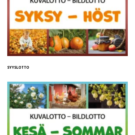
SYYSLOTTO