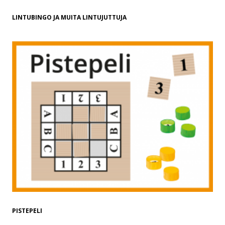
LINTUBINGO JA MUITA LINTUJUTTUJA
PISTEPELI