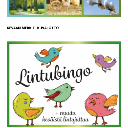
KEVÄÄN MERKIT -KUVALOTTO