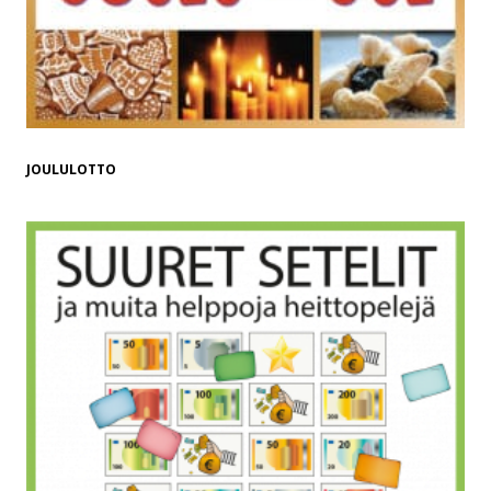
JOULULOTTO