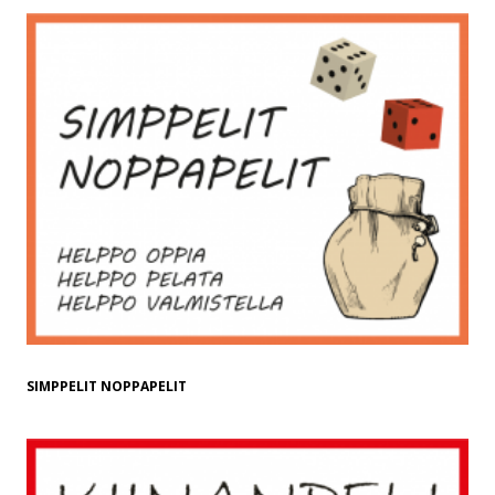
SIMPPELIT NOPPAPELIT