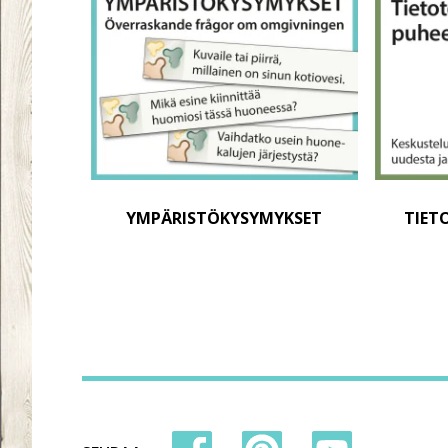
YMPÄRISTÖKYSYMYKSET
TIET