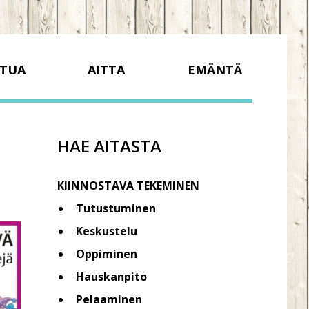
TUA
AITTA
EMÄNTÄ
HAE AITASTA
KIINNOSTAVA TEKEMINEN
Tutustuminen
Keskustelu
Oppiminen
Hauskanpito
Pelaaminen