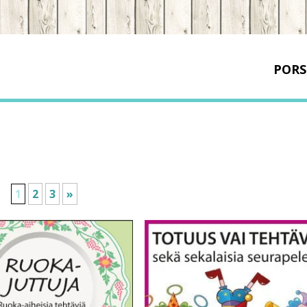
PORS
1
2
3
»