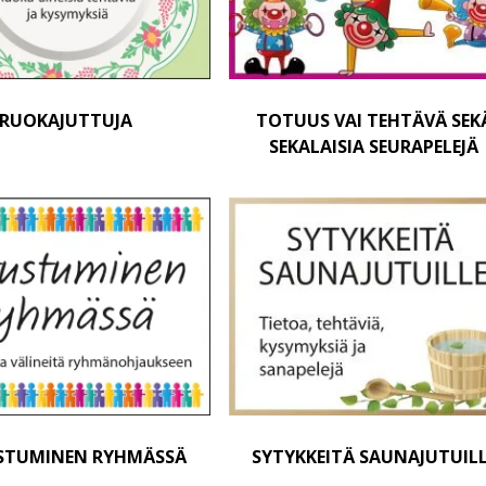
RUOKAJUTTUJA
TOTUUS VAI TEHTÄVÄ SEK
SEKALAISIA SEURAPELEJÄ
STUMINEN RYHMÄSSÄ
SYTYKKEITÄ SAUNAJUTUIL