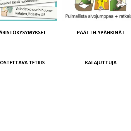
ÄRISTÖKYSYMYKSET
PÄÄTTELYPÄHKINÄT
OSTETTAVA TETRIS
KALAJUTTUJA