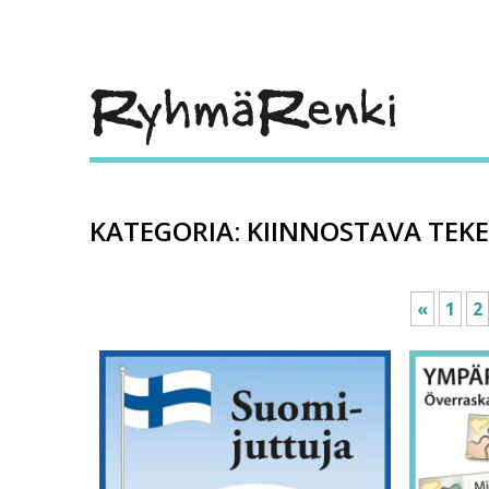
KATEGORIA:
KIINNOSTAVA TEK
«
1
2