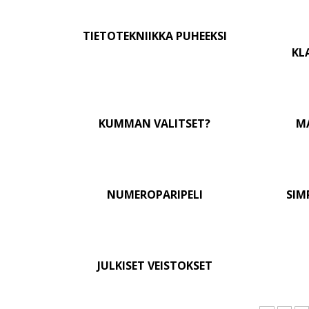
TIETOTEKNIIKKA PUHEEKSI
KL
KUMMAN VALITSET?
M
NUMEROPARIPELI
SIM
JULKISET VEISTOKSET