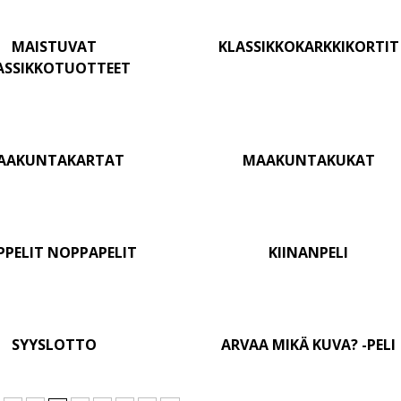
MAISTUVAT
KLASSIKKOKARKKIKORTIT
ASSIKKOTUOTTEET
AAKUNTAKARTAT
MAAKUNTAKUKAT
PPELIT NOPPAPELIT
KIINANPELI
SYYSLOTTO
ARVAA MIKÄ KUVA? -PELI